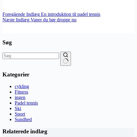
Foregående
Indlæg
En introduktion til padel tennis
Næste
Indlæg
Vaner du bør droppe nu
Søg
Ingen
resultater
Kategorier
cykling
Fitness
ingen
Padel tennis
Ski
Sport
Sundhed
Relaterede indlæg