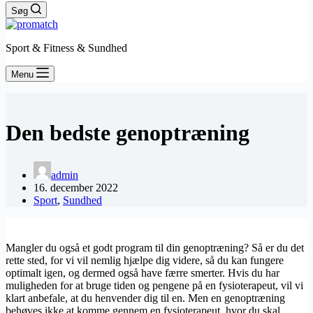
Søg
Sport & Fitness & Sundhed
Menu
Den bedste genoptræning
admin
16. december 2022
Sport
,
Sundhed
Mangler du også et godt program til din genoptræning? Så er du det
rette sted, for vi vil nemlig hjælpe dig videre, så du kan fungere
optimalt igen, og dermed også have færre smerter. Hvis du har
muligheden for at bruge tiden og pengene på en fysioterapeut, vil vi
klart anbefale, at du henvender dig til en. Men en genoptræning
behøves ikke at komme gennem en fysioterapeut, hvor du skal