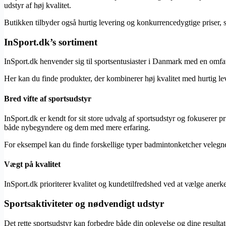
udstyr af høj kvalitet.
Butikken tilbyder også hurtig levering og konkurrencedygtige priser, så
InSport.dk’s sortiment
InSport.dk henvender sig til sportsentusiaster i Danmark med en omfatt
Her kan du finde produkter, der kombinerer høj kvalitet med hurtig leve
Bred vifte af sportsudstyr
InSport.dk er kendt for sit store udvalg af sportsudstyr og fokuserer 
både nybegyndere og dem med mere erfaring.
For eksempel kan du finde forskellige typer badmintonketcher velegnede 
Vægt på kvalitet
InSport.dk prioriterer kvalitet og kundetilfredshed ved at vælge anerke
Sportsaktiviteter og nødvendigt udstyr
Det rette sportsudstyr kan forbedre både din oplevelse og dine resultate