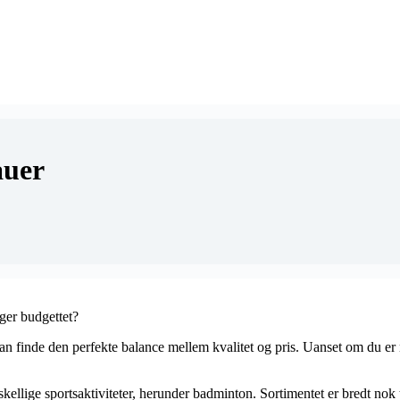
auer
nger budgettet?
 finde den perfekte balance mellem kvalitet og pris. Uanset om du er ny i
forskellige sportsaktiviteter, herunder badminton. Sortimentet er bredt no