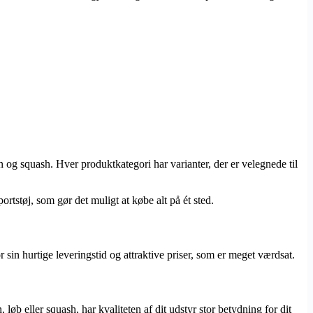
n og squash. Hver produktkategori har varianter, der er velegnede til
rtstøj, som gør det muligt at købe alt på ét sted.
 sin hurtige leveringstid og attraktive priser, som er meget værdsat.
 løb eller squash, har kvaliteten af dit udstyr stor betydning for dit