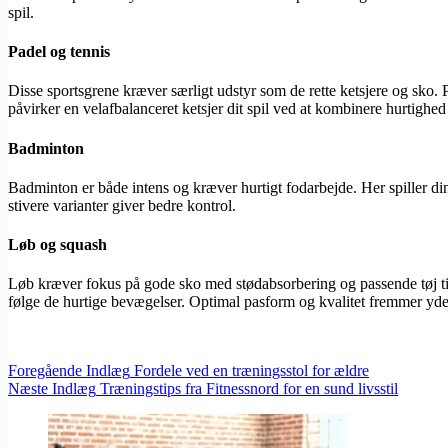
spil.
Padel og tennis
Disse sportsgrene kræver særligt udstyr som de rette ketsjere og sko. P
påvirker en velafbalanceret ketsjer dit spil ved at kombinere hurtighe
Badminton
Badminton er både intens og kræver hurtigt fodarbejde. Her spiller din 
stivere varianter giver bedre kontrol.
Løb og squash
Løb kræver fokus på gode sko med stødabsorbering og passende tøj til 
følge de hurtige bevægelser. Optimal pasform og kvalitet fremmer yd
Foregående
Indlæg
Fordele ved en træningsstol for ældre
Næste
Indlæg
Træningstips fra Fitnessnord for en sund livsstil