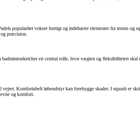
adels popularitet vokser hurtigt og indebærer elementer fra tennis og sq
d og præcision.
badmintonketcher en central rolle, hvor vægten og fleksibiliteten skal m
vejret. Komfortabelt løbeudstyr kan forebygge skader. I squash er skri
eevne og komfort.