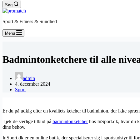
Søg
Sport & Fitness & Sundhed
Menu
Badmintonketchere til alle nive
admin
4. december 2024
Sport
Er du på udkig efter en kvalitets ketcher til badminton, der ikke spræ
Tjek de særlige tilbud på
badmintonketcher
hos InSport.dk, hvor du kan
dine behov.
InSport.dk er en online butik, der specialiserer sig i sportsudstyr til 