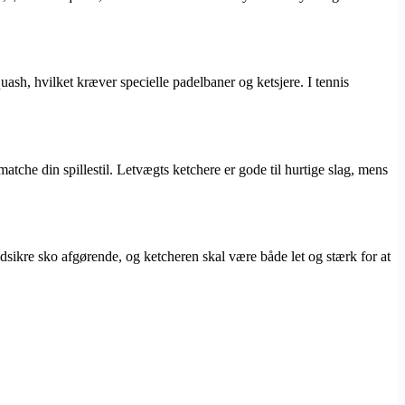
uash, hvilket kræver specielle padelbaner og ketsjere. I tennis
atche din spillestil. Letvægts ketchere er gode til hurtige slag, mens
dsikre sko afgørende, og ketcheren skal være både let og stærk for at